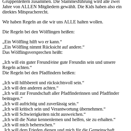
Gruppenleitern zusammen. Die Stammesführung wird alle zwei
Jahre von ALLEN Mitgliedern gewählt. Die Kids haben also ein
direktes Mitspracherecht.
Wir haben Regeln an die wir uns ALLE halten wollen.
Die Regeln bei den Wölflingen heißen:
„Ein Wölfling hilft wo er kann.“
„Ein Wölfling nimmt Rücksicht auf andere.“
Das Wölflingsversprechen heißt:
„Ich will ein guter Freund/eine gute Freundin sein und unsere
Regeln achten.“
Die Regeln bei den Pfadfindern heißen:
„Ich will hilfsbereit und rücksichtsvoll sein.“
„Ich will den anderen achten.“
„Ich will zur Freundschaft aller Pfadfinderinnen und Pfadfinder
beitragen.“
„Ich will aufrichtig und zuverlässig sein.“
„Ich will kritisch sein und Verantwortung übernehmen.“
„Ich will Schwierigkeiten nicht ausweichen.“
„Ich will die Natur kennenlernen und helfen, sie zu erhalten.“
„Ich will mich beherrschen.“
„Ich will dem Frieden dienen und mich für die Gemeinschaft