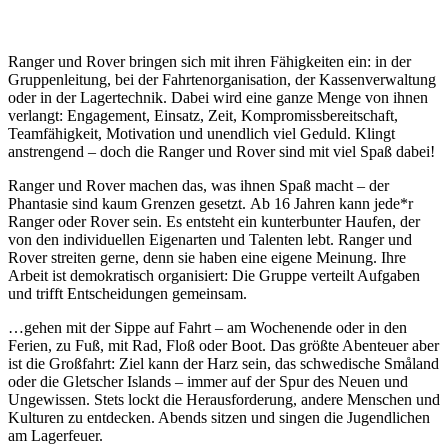
Ranger und Rover bringen sich mit ihren Fähigkeiten ein: in der
Gruppenleitung, bei der Fahrtenorganisation, der Kassenverwaltung
oder in der Lagertechnik. Dabei wird eine ganze Menge von ihnen
verlangt: Engagement, Einsatz, Zeit, Kompromissbereitschaft,
Teamfähigkeit, Motivation und unendlich viel Geduld. Klingt
anstrengend – doch die Ranger und Rover sind mit viel Spaß dabei!
Ranger und Rover machen das, was ihnen Spaß macht – der
Phantasie sind kaum Grenzen gesetzt. Ab 16 Jahren kann jede*r
Ranger oder Rover sein. Es entsteht ein kunterbunter Haufen, der
von den individuellen Eigenarten und Talenten lebt. Ranger und
Rover streiten gerne, denn sie haben eine eigene Meinung. Ihre
Arbeit ist demokratisch organisiert: Die Gruppe verteilt Aufgaben
und trifft Entscheidungen gemeinsam.
…gehen mit der Sippe auf Fahrt – am Wochenende oder in den
Ferien, zu Fuß, mit Rad, Floß oder Boot. Das größte Abenteuer aber
ist die Großfahrt: Ziel kann der Harz sein, das schwedische Småland
oder die Gletscher Islands – immer auf der Spur des Neuen und
Ungewissen. Stets lockt die Herausforderung, andere Menschen und
Kulturen zu entdecken. Abends sitzen und singen die Jugendlichen
am Lagerfeuer.