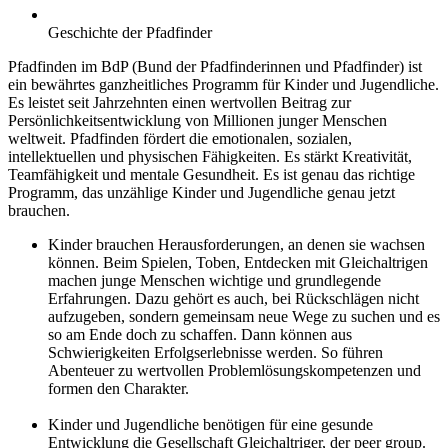
Geschichte der Pfadfinder
Pfadfinden im BdP (Bund der Pfadfinderinnen und Pfadfinder) ist
ein bewährtes ganzheitliches Programm für Kinder und Jugendliche.
Es leistet seit Jahrzehnten einen wertvollen Beitrag zur
Persönlichkeitsentwicklung von Millionen junger Menschen
weltweit. Pfadfinden fördert die emotionalen, sozialen,
intellektuellen und physischen Fähigkeiten. Es stärkt Kreativität,
Teamfähigkeit und mentale Gesundheit. Es ist genau das richtige
Programm, das unzählige Kinder und Jugendliche genau jetzt
brauchen.
Kinder brauchen Herausforderungen, an denen sie wachsen
können. Beim Spielen, Toben, Entdecken mit Gleichaltrigen
machen junge Menschen wichtige und grundlegende
Erfahrungen. Dazu gehört es auch, bei Rückschlägen nicht
aufzugeben, sondern gemeinsam neue Wege zu suchen und es
so am Ende doch zu schaffen. Dann können aus
Schwierigkeiten Erfolgserlebnisse werden. So führen
Abenteuer zu wertvollen Problemlösungskompetenzen und
formen den Charakter.
Kinder und Jugendliche benötigen für eine gesunde
Entwicklung die Gesellschaft Gleichaltriger, der peer group.