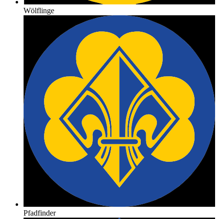
Wölflinge
Pfadfinder