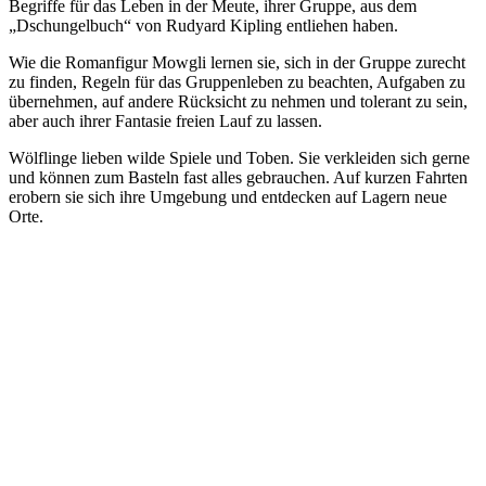
Begriffe für das Leben in der Meute, ihrer Gruppe, aus dem
„Dschungelbuch“ von Rudyard Kipling entliehen haben.
Wie die Romanfigur Mowgli lernen sie, sich in der Gruppe zurecht
zu finden, Regeln für das Gruppenleben zu beachten, Aufgaben zu
übernehmen, auf andere Rücksicht zu nehmen und tolerant zu sein,
aber auch ihrer Fantasie freien Lauf zu lassen.
Wölflinge lieben wilde Spiele und Toben. Sie verkleiden sich gerne
und können zum Basteln fast alles gebrauchen. Auf kurzen Fahrten
erobern sie sich ihre Umgebung und entdecken auf Lagern neue
Orte.