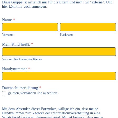
Gruppe
Diese Gruppe ist natürlich nur für die Eltern und nicht für "externe". Und
hier könnt ihr euch anmelden:
Name
*
Vorname
Nachname
Vorname
Nachname
Mein Kind heißt:
*
Vor- und Nachname des Kindes
Handynummer
*
Datenschutzerklärung
*
gelesen, verstanden und akzeptiert.
Mit dem Absenden dieses Formulars, willige ich ein, dass meine
Handynummer zum Zwecke der Informationsverarbeitung in eine
WhatsApp-Gruppe aufgenommen wird. Mir ist bewusst, dass meine