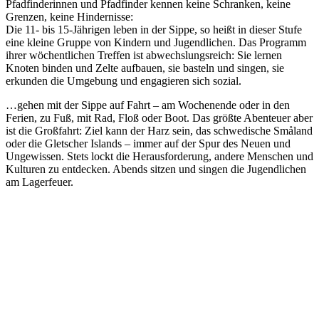
Pfadfinderinnen und Pfadfinder kennen keine Schranken, keine
Grenzen, keine Hindernisse:
Die 11- bis 15-Jährigen leben in der Sippe, so heißt in dieser Stufe
eine kleine Gruppe von Kindern und Jugendlichen. Das Programm
ihrer wöchentlichen Treffen ist abwechslungsreich: Sie lernen
Knoten binden und Zelte aufbauen, sie basteln und singen, sie
erkunden die Umgebung und engagieren sich sozial.
…gehen mit der Sippe auf Fahrt – am Wochenende oder in den
Ferien, zu Fuß, mit Rad, Floß oder Boot. Das größte Abenteuer aber
ist die Großfahrt: Ziel kann der Harz sein, das schwedische Småland
oder die Gletscher Islands – immer auf der Spur des Neuen und
Ungewissen. Stets lockt die Herausforderung, andere Menschen und
Kulturen zu entdecken. Abends sitzen und singen die Jugendlichen
am Lagerfeuer.