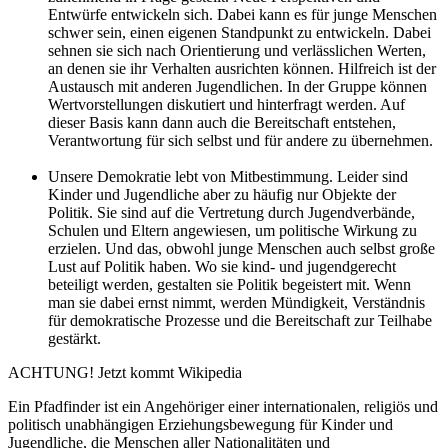
Entwürfe entwickeln sich. Dabei kann es für junge Menschen
schwer sein, einen eigenen Standpunkt zu entwickeln. Dabei
sehnen sie sich nach Orientierung und verlässlichen Werten,
an denen sie ihr Verhalten ausrichten können. Hilfreich ist der
Austausch mit anderen Jugendlichen. In der Gruppe können
Wertvorstellungen diskutiert und hinterfragt werden. Auf
dieser Basis kann dann auch die Bereitschaft entstehen,
Verantwortung für sich selbst und für andere zu übernehmen.
Unsere Demokratie lebt von Mitbestimmung. Leider sind
Kinder und Jugendliche aber zu häufig nur Objekte der
Politik. Sie sind auf die Vertretung durch Jugendverbände,
Schulen und Eltern angewiesen, um politische Wirkung zu
erzielen. Und das, obwohl junge Menschen auch selbst große
Lust auf Politik haben. Wo sie kind- und jugendgerecht
beteiligt werden, gestalten sie Politik begeistert mit. Wenn
man sie dabei ernst nimmt, werden Mündigkeit, Verständnis
für demokratische Prozesse und die Bereitschaft zur Teilhabe
gestärkt.
ACHTUNG! Jetzt kommt Wikipedia
Ein Pfadfinder ist ein Angehöriger einer internationalen, religiös und
politisch unabhängigen Erziehungsbewegung für Kinder und
Jugendliche, die Menschen aller Nationalitäten und