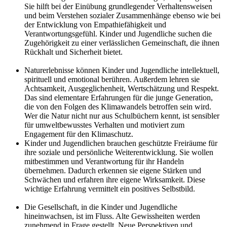
Sie hilft bei der Einübung grundlegender Verhaltensweisen
und beim Verstehen sozialer Zusammenhänge ebenso wie bei
der Entwicklung von Empathiefähigkeit und
Verantwortungsgefühl. Kinder und Jugendliche suchen die
Zugehörigkeit zu einer verlässlichen Gemeinschaft, die ihnen
Rückhalt und Sicherheit bietet.
Naturerlebnisse können Kinder und Jugendliche intellektuell,
spirituell und emotional berühren. Außerdem lehren sie
Achtsamkeit, Ausgeglichenheit, Wertschätzung und Respekt.
Das sind elementare Erfahrungen für die junge Generation,
die von den Folgen des Klimawandels betroffen sein wird.
Wer die Natur nicht nur aus Schulbüchern kennt, ist sensibler
für umweltbewusstes Verhalten und motiviert zum
Engagement für den Klimaschutz.
Kinder und Jugendlichen brauchen geschützte Freiräume für
ihre soziale und persönliche Weiterentwicklung. Sie wollen
mitbestimmen und Verantwortung für ihr Handeln
übernehmen. Dadurch erkennen sie eigene Stärken und
Schwächen und erfahren ihre eigene Wirksamkeit. Diese
wichtige Erfahrung vermittelt ein positives Selbstbild.
Die Gesellschaft, in die Kinder und Jugendliche
hineinwachsen, ist im Fluss. Alte Gewissheiten werden
zunehmend in Frage gestellt. Neue Perspektiven und